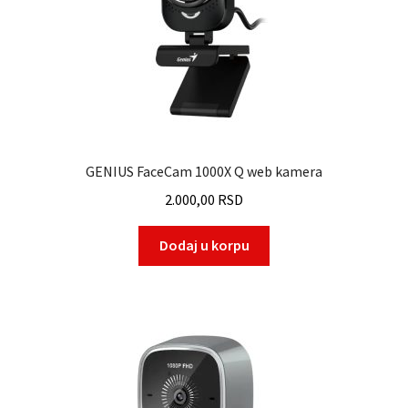
GENIUS FaceCam 1000X Q web kamera
2.000,00
RSD
Dodaj u korpu