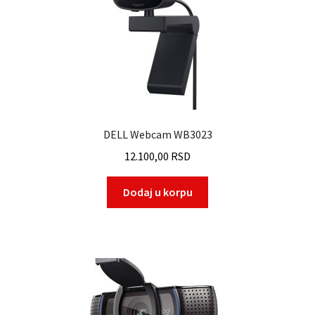
DELL Webcam WB3023
12.100,00
RSD
Dodaj u korpu