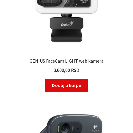
GENIUS FaceCam LIGHT web kamera
3.600,00
RSD
Dodaj u korpu