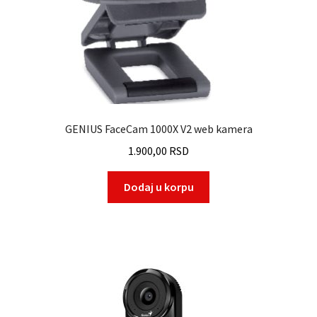
–
GENIUS FaceCam 1000X V2 web kamera
1.900,00
RSD
Dodaj u korpu