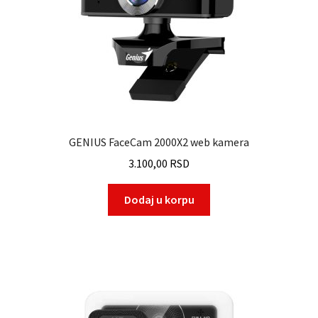
GENIUS FaceCam 2000X2 web kamera
3.100,00
RSD
Dodaj u korpu