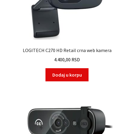
LOGITECH C270 HD Retail crna web kamera
4.400,00
RSD
Dodaj u korpu