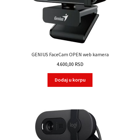
GENIUS FaceCam OPEN web kamera
4.600,00
RSD
Dodaj u korpu