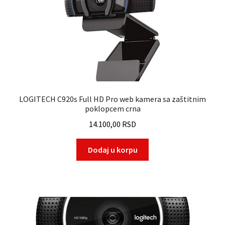
LOGITECH C920s Full HD Pro web kamera sa zaštitnim
poklopcem crna
14.100,00
RSD
Dodaj u korpu